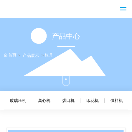
网站首页
产品中心
关于黄发记
首页
模具
产品展示
产品展示
资讯中心
客户服务
玻璃压机
离心机
烘口机
印花机
供料机
联系我们