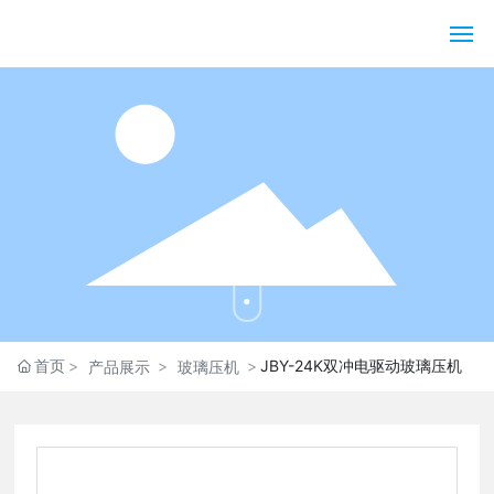
网站首页
关于黄发记
产品展示
资讯中心
客户服务
首页
JBY-24K双冲电驱动玻璃压机
产品展示
玻璃压机
联系我们