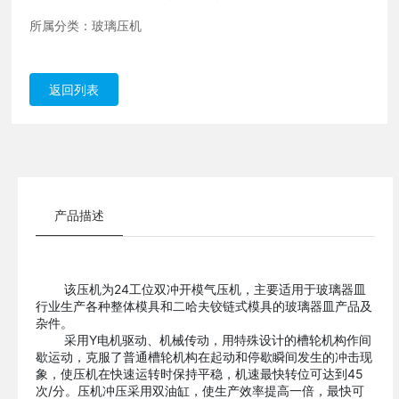
所属分类：
玻璃压机
返回列表
产品描述
该压机为24工位双冲开模气压机，主要适用于玻璃器皿
行业生产各种整体模具和二哈夫铰链式模具的玻璃器皿产品及
杂件。
采用Y电机驱动、机械传动，用特殊设计的槽轮机构作间
歇运动，克服了普通槽轮机构在起动和停歇瞬间发生的冲击现
象，使压机在快速运转时保持平稳，机速最快转位可达到45
次/分。压机冲压采用双油缸，使生产效率提高一倍，最快可