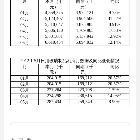
月
本月（千
同期（千
同比
元）
元）
4,359,275
3,972,121
9.75%
01
月
5,123,407
3,904,506
31.22%
02
月
5,310,647
4,875,985
8.91%
03
月
5,606,120
4,769,905
17.53%
04
月
5,801,681
5,137,942
12.92%
05
月
6,610,454
5,894,932
12.14%
06
月
2012 1-5
月日用玻璃制品利润月数据及同比变化情况
月
本月（千
同期（千
同比
元）
元）
204,015
169,212
20.57%
01
月
204,015
169,212
20.57%
02
月
227,264
223,708
1.59%
03
月
274,298
238,615
14.95%
04
月
282,434
259,349
8.90%
05
月
上一页
无