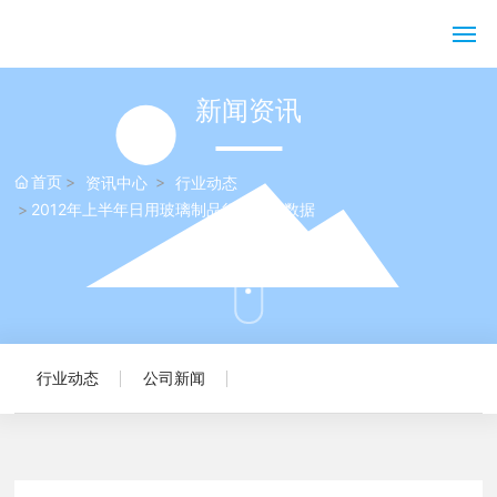
网站首页
新闻资讯
关于黄发记
首页
资讯中心
行业动态
2012年上半年日用玻璃制品行业部分数据
产品展示
资讯中心
客户服务
行业动态
公司新闻
联系我们