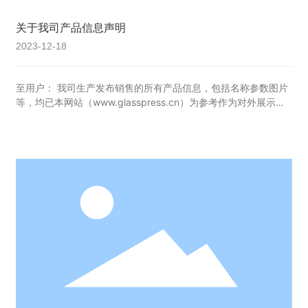
关于我司产品信息声明
2023-12-18
至用户： 我司生产发布销售的所有产品信息，包括名称参数图片
等，均已本网站（www.glasspress.cn）为参考作为对外展示。
对于其他网站上的一切我司产品信息，我司概不负责。 我司保留
产品信息最终解释权。 谢谢理解。 上海黄发记机械模具有限公司
2022.1.11